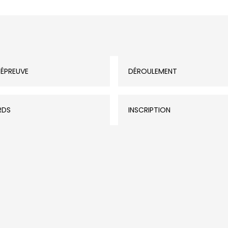
'ÉPREUVE
DÉROULEMENT
RDS
INSCRIPTION