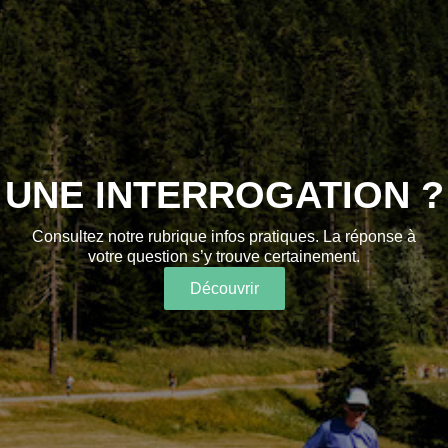
UNE INTERROGATION ?
Consultez notre rubrique infos pratiques. La réponse à
votre question s’y trouve certainement.
Découvrir