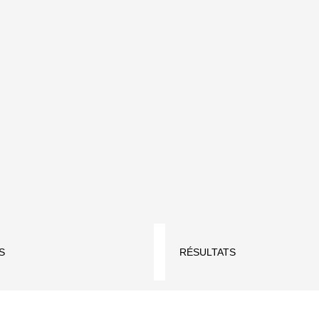
S
RÉSULTATS