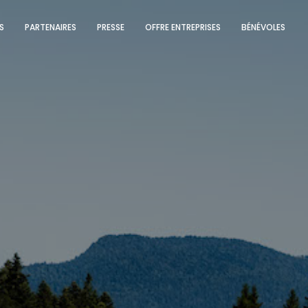
S
PARTENAIRES
PRESSE
OFFRE ENTREPRISES
BÉNÉVOLES