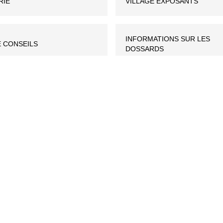
RIE
VILLAGE EXPOSANTS
INFORMATIONS SUR LES
 CONSEILS
DOSSARDS
nts ?