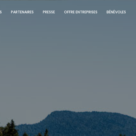
S
PARTENAIRES
PRESSE
OFFRE ENTREPRISES
BÉNÉVOLES